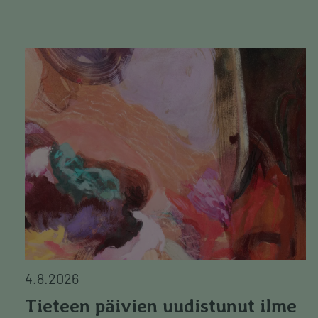
Image
4.8.2026
Tieteen päivien uudistunut ilme