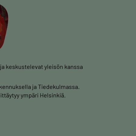
n ja keskustelevat yleisön kanssa
akennuksella ja Tiedekulmassa.
ittäytyy ympäri Helsinkiä.