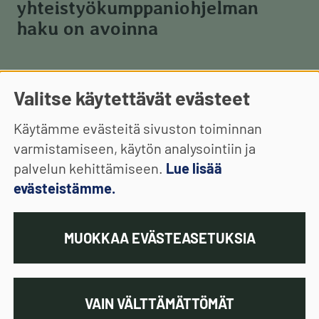
yhteistyökumppaniohjelman
haku on avoinna
Valitse käytettävät evästeet
Käytämme evästeitä sivuston toiminnan
varmistamiseen, käytön analysointiin ja
palvelun kehittämiseen.
Lue lisää
evästeistämme.
MUOKKAA EVÄSTEASETUKSIA
VAIN VÄLTTÄMÄTTÖMÄT