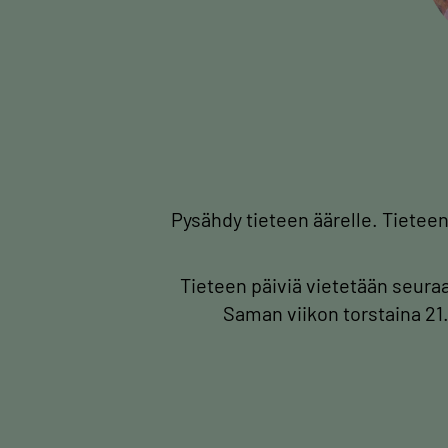
Pysähdy tieteen äärelle. Tieteen
Tieteen päiviä vietetään seura
Saman viikon torstaina 21