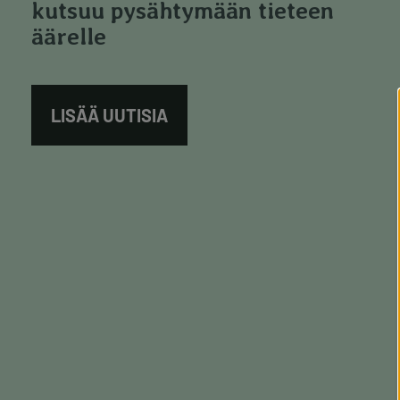
kutsuu pysähtymään tieteen
äärelle
LISÄÄ UUTISIA