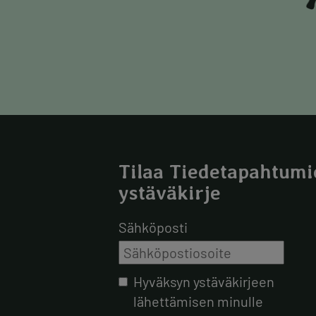
Tilaa Tiedetapahtumi
ystäväkirje
Sähköposti
Hyväksyn ystäväkirjeen
lähettämisen minulle