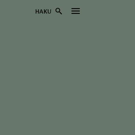
HAKU
Toggle
navigation