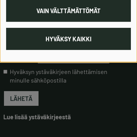
VAIN VÄLTTÄMÄTTÖMÄT
Tilaa Tiedetapahtumien
HYVÄKSY KAIKKI
ystäväkirje
Sähköposti
Hyväksyn ystäväkirjeen lähettämisen
minulle sähköpostilla
LÄHETÄ
Lue lisää ystäväkirjeestä