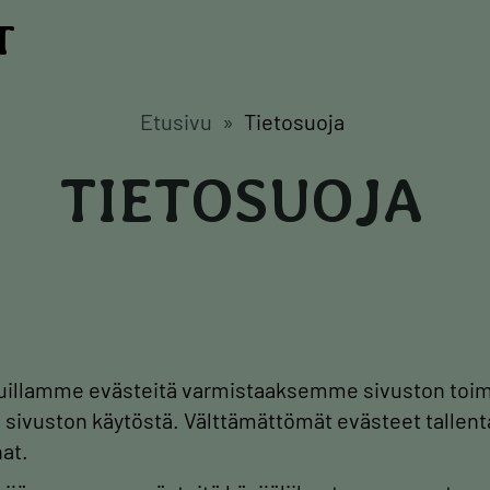
T
Etusivu
Tietosuoja
TIETOSUOJA
illamme evästeitä varmistaaksemme sivuston toi
sivuston käytöstä. Välttämättömät evästeet tallent
at.