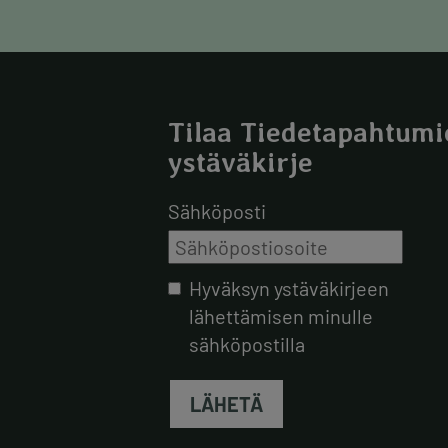
Tilaa Tiedetapahtumi
ystäväkirje
Sähköposti
Hyväksyn ystäväkirjeen
lähettämisen minulle
sähköpostilla
LÄHETÄ