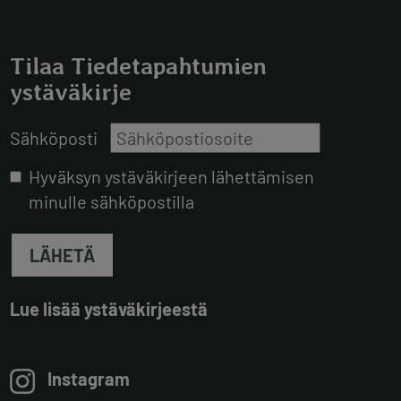
Tilaa Tiedetapahtumien
ystäväkirje
Sähköposti
Hyväksyn ystäväkirjeen lähettämisen
minulle sähköpostilla
LÄHETÄ
Lue lisää ystäväkirjeestä
Instagram