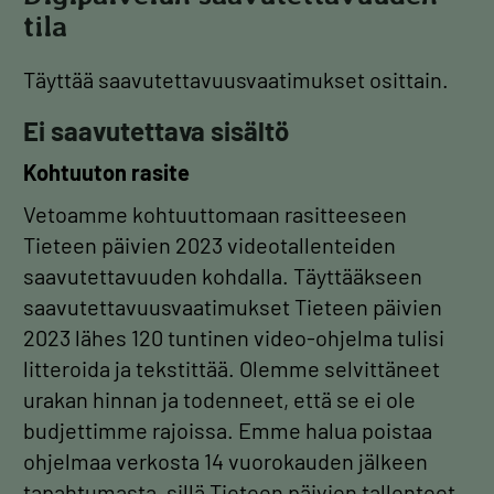
tila
Täyttää saavutettavuusvaatimukset osittain.
Ei saavutettava sisältö
Kohtuuton rasite
Vetoamme kohtuuttomaan rasitteeseen
Tieteen päivien 2023 videotallenteiden
saavutettavuuden kohdalla. Täyttääkseen
saavutettavuusvaatimukset Tieteen päivien
2023 lähes 120 tuntinen video-ohjelma tulisi
litteroida ja tekstittää. Olemme selvittäneet
urakan hinnan ja todenneet, että se ei ole
budjettimme rajoissa. Emme halua poistaa
ohjelmaa verkosta 14 vuorokauden jälkeen
tapahtumasta, sillä Tieteen päivien tallenteet