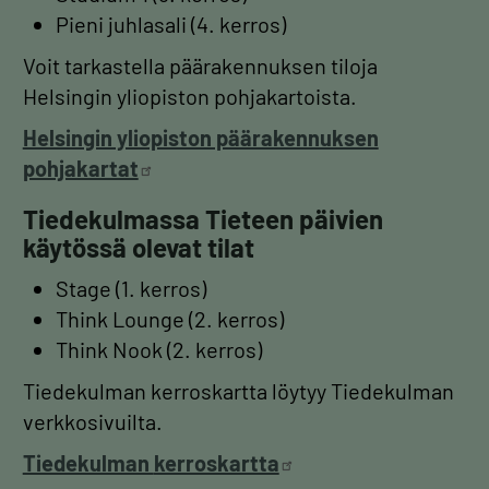
Pieni juhlasali (4. kerros)
Voit tarkastella päärakennuksen tiloja
Helsingin yliopiston pohjakartoista.
Helsingin yliopiston päärakennuksen
pohjakartat
Tiedekulmassa Tieteen päivien
käytössä olevat tilat
Stage (1. kerros)
Think Lounge (2. kerros)
Think Nook (2. kerros)
Tiedekulman kerroskartta löytyy Tiedekulman
verkkosivuilta.
Tiedekulman
kerroskartta