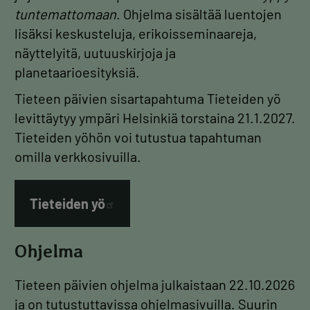
tuntemattomaan
. Ohjelma sisältää luentojen
lisäksi keskusteluja, erikoisseminaareja,
näyttelyitä, uutuuskirjoja ja
planetaarioesityksiä.
Tieteen päivien sisartapahtuma Tieteiden yö
levittäytyy ympäri Helsinkiä torstaina 21.1.2027.
Tieteiden yöhön voi tutustua tapahtuman
omilla verkkosivuilla.
Tieteiden
yö
Ohjelma
Tieteen päivien ohjelma julkaistaan 22.10.2026
ja on tutustuttavissa ohjelmasivuilla. Suurin