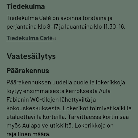
Tiedekulma
Tiedekulma Café on avoinna torstaina ja
perjantaina klo 8–17 ja lauantaina klo 11.30–16.
Tiedekulma
Café
Vaatesäilytys
Päärakennus
Päärakennuksen uudella puolella lokerikkoja
löytyy ensimmäisestä kerroksesta Aula
Fabianin WC-tilojen lähettyviltä ja
kokouskeskuksesta. Lokerikot toimivat kaikilla
etäluettavilla korteilla. Tarvittaessa kortin saa
myös Aulapalvelutiskiltä. Lokerikkoja on
rajallinen määrä.