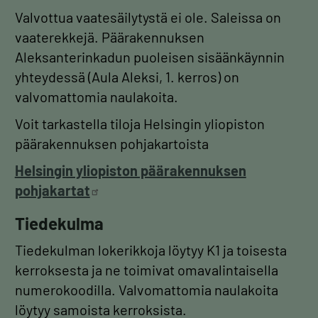
Valvottua vaatesäilytystä ei ole. Saleissa on
vaaterekkejä. Päärakennuksen
Aleksanterinkadun puoleisen sisäänkäynnin
yhteydessä (Aula Aleksi, 1. kerros) on
valvomattomia naulakoita.
Voit tarkastella tiloja Helsingin yliopiston
päärakennuksen pohjakartoista
Helsingin yliopiston päärakennuksen
pohjakartat
Tiedekulma
Tiedekulman lokerikkoja löytyy K1 ja toisesta
kerroksesta ja ne toimivat omavalintaisella
numerokoodilla. Valvomattomia naulakoita
löytyy samoista kerroksista.