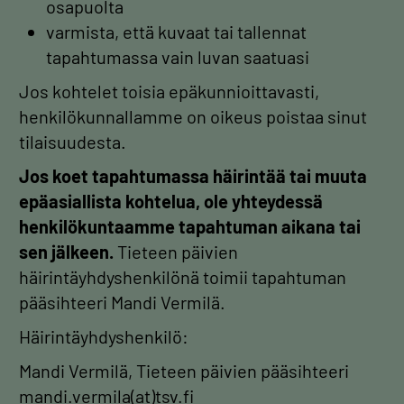
osapuolta
varmista, että kuvaat tai tallennat
tapahtumassa vain luvan saatuasi
Jos kohtelet toisia epäkunnioittavasti,
henkilökunnallamme on oikeus poistaa sinut
tilaisuudesta.
Jos koet tapahtumassa häirintää tai muuta
epäasiallista kohtelua, ole yhteydessä
henkilökuntaamme tapahtuman aikana tai
sen jälkeen.
Tieteen päivien
häirintäyhdyshenkilönä toimii tapahtuman
pääsihteeri Mandi Vermilä.
Häirintäyhdyshenkilö:
Mandi Vermilä, Tieteen päivien pääsihteeri
mandi.vermila(at)tsv.fi