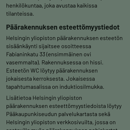
henkilökuntaa, joka avustaa kaikissa
tilanteissa.
Päärakennuksen esteettömyystiedot
Helsingin yliopiston päärakennuksen esteetön
sisäänkäynti sijaitsee osoitteessa
Fabianinkatu 33 (ensimmäinen ovi
vasemmalta). Rakennuksessa on hissi.
Esteetön WC löytyy päärakennuksen
jokaisesta kerroksesta. Jokaisessa
tapahtumasalissa on induktiosilmukka.
Lisätietoa Helsingin yliopiston
päärakennuksen esteettömyystiedoista löytyy
Pääkaupunkiseudun palvelukartasta sekä
Helsingin yliopiston verkkosivuilta, jossa on