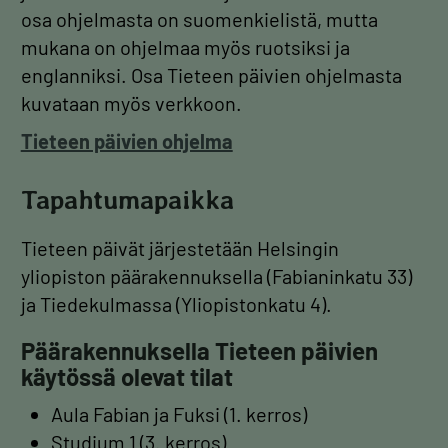
osa ohjelmasta on suomenkielistä, mutta
mukana on ohjelmaa myös ruotsiksi ja
englanniksi. Osa Tieteen päivien ohjelmasta
kuvataan myös verkkoon.
Tieteen päivien ohjelma
Tapahtumapaikka
Tieteen päivät järjestetään Helsingin
yliopiston päärakennuksella (Fabianinkatu 33)
ja Tiedekulmassa (Yliopistonkatu 4).
Päärakennuksella Tieteen päivien
käytössä olevat tilat
Aula Fabian ja Fuksi (1. kerros)
Studium 1 (3. kerros)