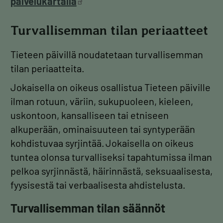
palvelukartalla
Turvallisemman tilan periaatteet
Tieteen päivillä noudatetaan turvallisemman
tilan periaatteita.
Jokaisella on oikeus osallistua Tieteen päiville
ilman rotuun, väriin, sukupuoleen, kieleen,
uskontoon, kansalliseen tai etniseen
alkuperään, ominaisuuteen tai syntyperään
kohdistuvaa syrjintää. Jokaisella on oikeus
tuntea olonsa turvalliseksi tapahtumissa ilman
pelkoa syrjinnästä, häirinnästä, seksuaalisesta,
fyysisestä tai verbaalisesta ahdistelusta.
Turvallisemman tilan säännöt