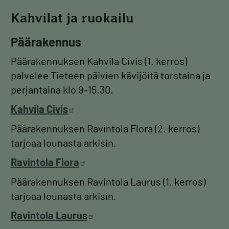
Kahvilat ja ruokailu
Päärakennus
Päärakennuksen Kahvila Civis (1. kerros)
palvelee Tieteen päivien kävijöitä torstaina ja
perjantaina klo 9–15.30.
Kahvila
Civis
Päärakennuksen Ravintola Flora (2. kerros)
tarjoaa lounasta arkisin.
Ravintola
Flora
Päärakennuksen Ravintola Laurus (1. kerros)
tarjoaa lounasta arkisin.
Ravintola
Laurus