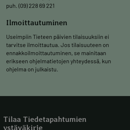
puh. (09) 228 69 221
Ilmoittautuminen
Useimpiin Tieteen päivien tilaisuuksiin ei
tarvitse ilmoittautua. Jos tilaisuuteen on
ennakkoilmoittautuminen, se mainitaan
erikseen ohjelmatietojen yhteydessä, kun
ohjelma on julkaistu.
Tilaa Tiedetapahtumien
ystäväkirje